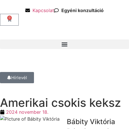
Kapcsolat
Egyéni konzultáció
0
Hírlevél
Amerikai csokis keksz
2024 november 18.
Bábity Viktória