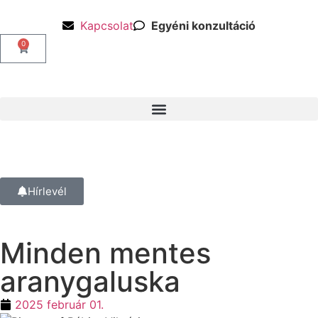
Kapcsolat
Egyéni konzultáció
0
Hírlevél
Minden mentes
aranygaluska
2025 február 01.