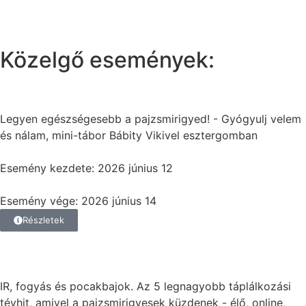
Közelgő események:
Legyen egészségesebb a pajzsmirigyed! - Gyógyulj velem
és nálam, mini-tábor Bábity Vikivel esztergomban
Esemény kezdete: 2026 június 12
Esemény vége: 2026 június 14
Részletek
IR, fogyás és pocakbajok. Az 5 legnagyobb táplálkozási
tévhit, amivel a pajzsmirigyesek küzdenek - élő, online,