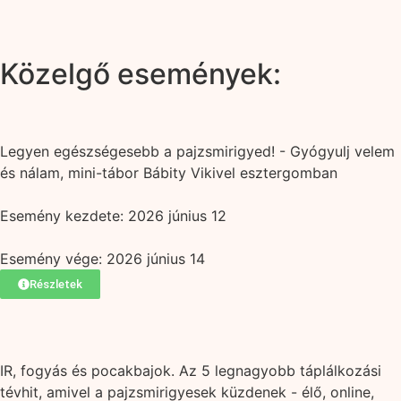
Közelgő események:
Legyen egészségesebb a pajzsmirigyed! - Gyógyulj velem
és nálam, mini-tábor Bábity Vikivel esztergomban
Esemény kezdete: 2026 június 12
Esemény vége: 2026 június 14
Részletek
IR, fogyás és pocakbajok. Az 5 legnagyobb táplálkozási
tévhit, amivel a pajzsmirigyesek küzdenek - élő, online,