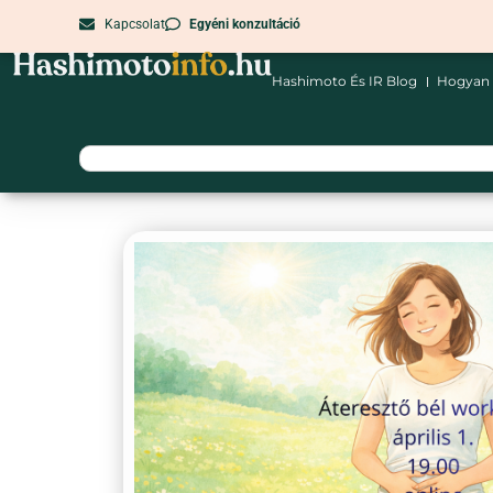
Kapcsolat
Egyéni konzultáció
Hashimoto És IR Blog
Hogyan 