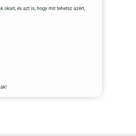
kait, és azt is, hogy mit tehetsz azért,
ják!