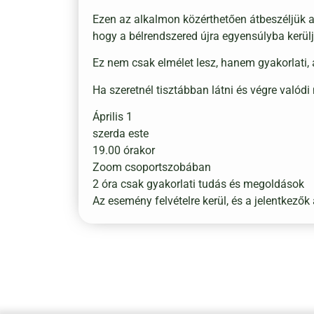
Ezen az alkalmon közérthetően átbeszéljük az 
hogy a bélrendszered újra egyensúlyba kerül
Ez nem csak elmélet lesz, hanem gyakorlati,
Ha szeretnél tisztábban látni és végre valód
Április 1
szerda este
19.00 órakor
Zoom csoportszobában
2 óra csak gyakorlati tudás és megoldások
Az esemény felvételre kerül, és a jelentkezők