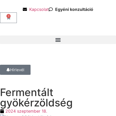
Kapcsolat
Egyéni konzultáció
0
Hírlevél
Fermentált
gyökérzöldség
2024 szeptember 18.